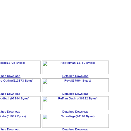
alhes
Download
Detalhes
Download
alhes
Download
Detalhes
Download
alhes
Download
Detalhes
Download
alhes
Download
Detalhes
Download