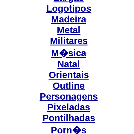
Logotipos
Madeira
Metal
Militares
M�sica
Natal
Orientais
Outline
Personagens
Pixeladas
Pontilhadas
Porn�s