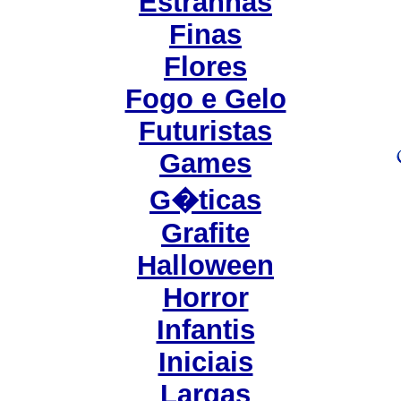
Estranhas
Finas
Flores
Fogo e Gelo
Futuristas
Games
G�ticas
Grafite
Halloween
Horror
Infantis
Iniciais
Largas