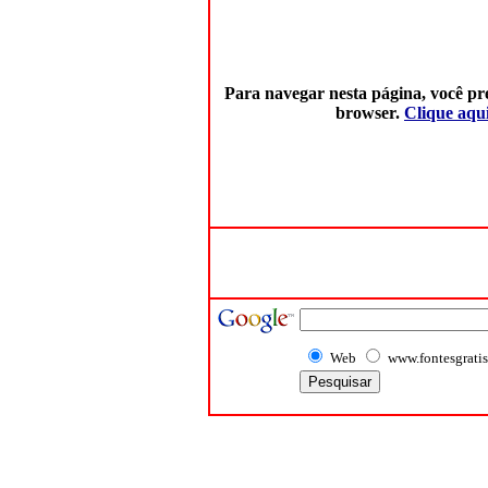
Para navegar nesta página, você pre
browser.
Clique aqui
Web
www.fontesgratis