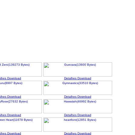
alhes
Download
Detalhes
Download
alhes
Download
Detalhes
Download
alhes
Download
Detalhes
Download
alhes
Download
Detalhes
Download