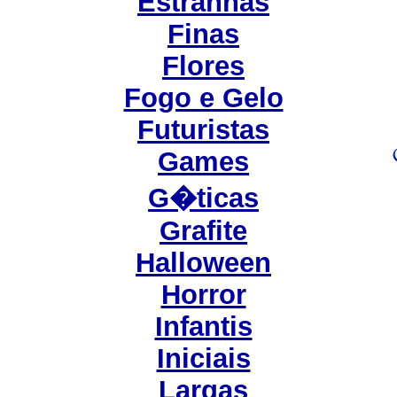
Estranhas
Finas
Flores
Fogo e Gelo
Futuristas
Games
G�ticas
Grafite
Halloween
Horror
Infantis
Iniciais
Largas