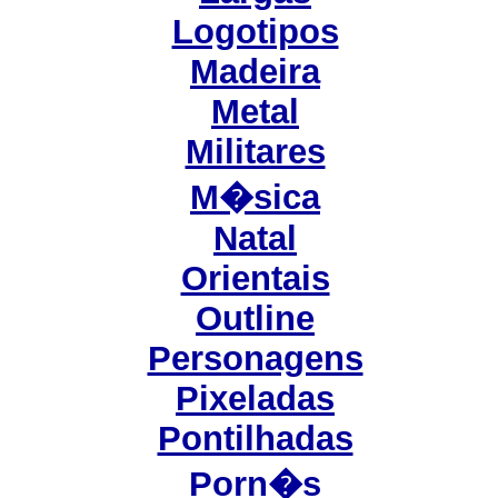
Logotipos
Madeira
Metal
Militares
M�sica
Natal
Orientais
Outline
Personagens
Pixeladas
Pontilhadas
Porn�s