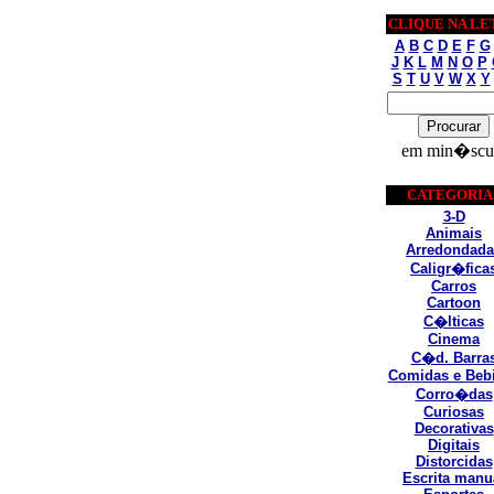
CLIQUE NA LE
A
B
C
D
E
F
G
J
K
L
M
N
O
P
S
T
U
V
W
X
Y
em min�scu
CATEGORIA
3-D
Animais
Arredondada
Caligr�fica
Carros
Cartoon
C�lticas
Cinema
C�d. Barra
Comidas e Beb
Corro�das
Curiosas
Decorativas
Digitais
Distorcidas
Escrita manu