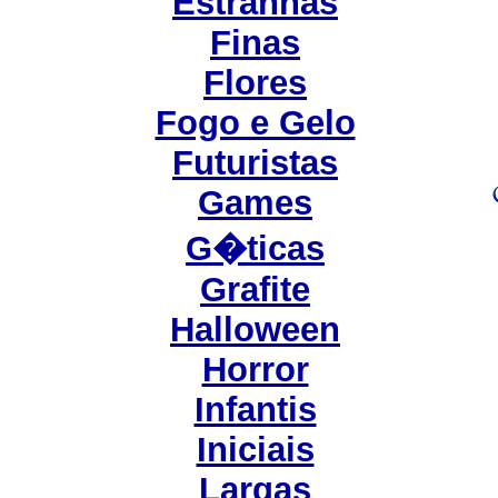
Estranhas
Finas
Flores
Fogo e Gelo
Futuristas
Games
G�ticas
Grafite
Halloween
Horror
Infantis
Iniciais
Largas