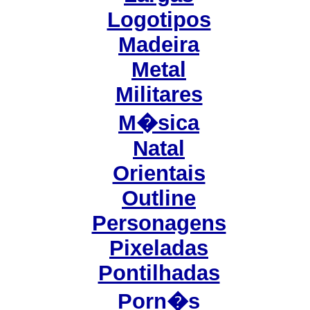
Logotipos
Madeira
Metal
Militares
M�sica
Natal
Orientais
Outline
Personagens
Pixeladas
Pontilhadas
Porn�s