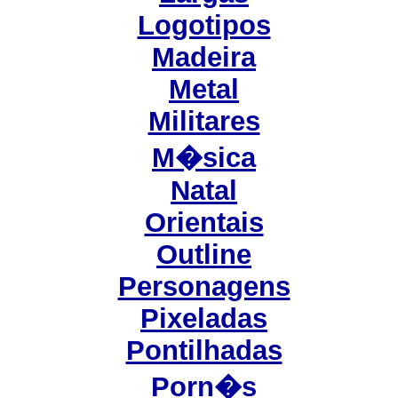
Logotipos
Madeira
Metal
Militares
M�sica
Natal
Orientais
Outline
Personagens
Pixeladas
Pontilhadas
Porn�s