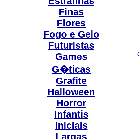
Estranhas
Finas
Flores
Fogo e Gelo
Futuristas
Games
G�ticas
Grafite
Halloween
Horror
Infantis
Iniciais
Largas