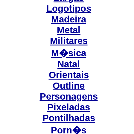
Logotipos
Madeira
Metal
Militares
M�sica
Natal
Orientais
Outline
Personagens
Pixeladas
Pontilhadas
Porn�s