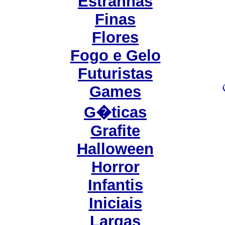
Estranhas
Finas
Flores
Fogo e Gelo
Futuristas
Games
G�ticas
Grafite
Halloween
Horror
Infantis
Iniciais
Largas