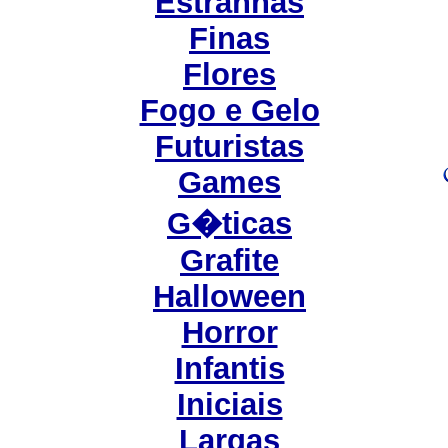
Estranhas
Finas
Flores
Fogo e Gelo
Futuristas
Games
G�ticas
Grafite
Halloween
Horror
Infantis
Iniciais
Largas