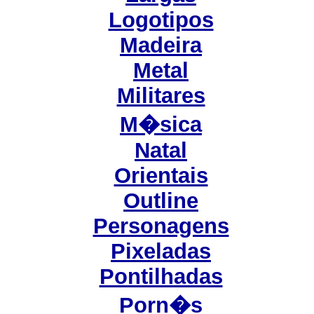
Logotipos
Madeira
Metal
Militares
M�sica
Natal
Orientais
Outline
Personagens
Pixeladas
Pontilhadas
Porn�s