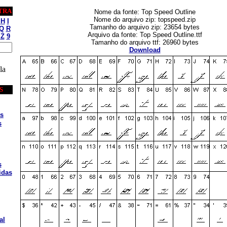
TRA
Nome da fonte: Top Speed Outline
Nome do arquivo zip: topspeed.zip
H
I
Tamanho do arquivo zip: 23654 bytes
Q
R
Arquivo da fonte: Top Speed Outline.ttf
Z
9
Tamanho do arquivo ttf: 26960 bytes
Download
la
S
s
s
s
idas
al