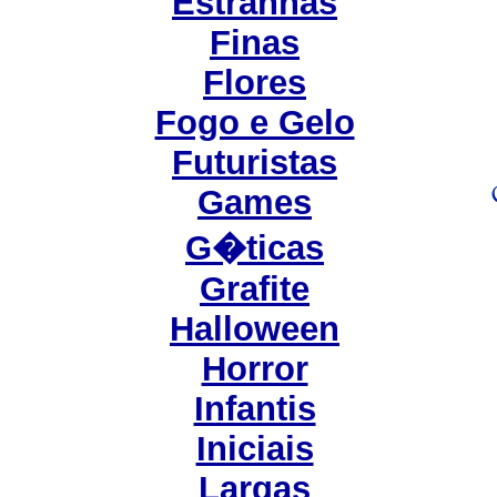
Estranhas
Finas
Flores
Fogo e Gelo
Futuristas
Games
G�ticas
Grafite
Halloween
Horror
Infantis
Iniciais
Largas