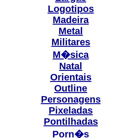
Logotipos
Madeira
Metal
Militares
M�sica
Natal
Orientais
Outline
Personagens
Pixeladas
Pontilhadas
Porn�s