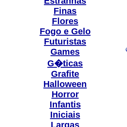
Estranhas
Finas
Flores
Fogo e Gelo
Futuristas
Games
G�ticas
Grafite
Halloween
Horror
Infantis
Iniciais
Largas