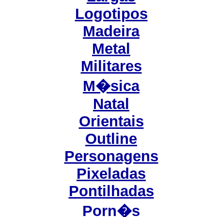
Logotipos
Madeira
Metal
Militares
M�sica
Natal
Orientais
Outline
Personagens
Pixeladas
Pontilhadas
Porn�s