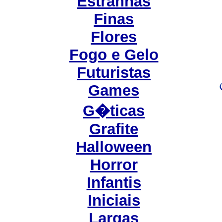
Estranhas
Finas
Flores
Fogo e Gelo
Futuristas
Games
G�ticas
Grafite
Halloween
Horror
Infantis
Iniciais
Largas