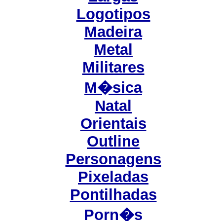
Logotipos
Madeira
Metal
Militares
M�sica
Natal
Orientais
Outline
Personagens
Pixeladas
Pontilhadas
Porn�s