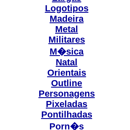
Logotipos
Madeira
Metal
Militares
M�sica
Natal
Orientais
Outline
Personagens
Pixeladas
Pontilhadas
Porn�s