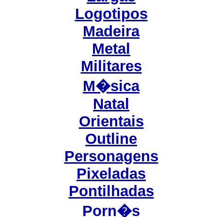
Logotipos
Madeira
Metal
Militares
M�sica
Natal
Orientais
Outline
Personagens
Pixeladas
Pontilhadas
Porn�s