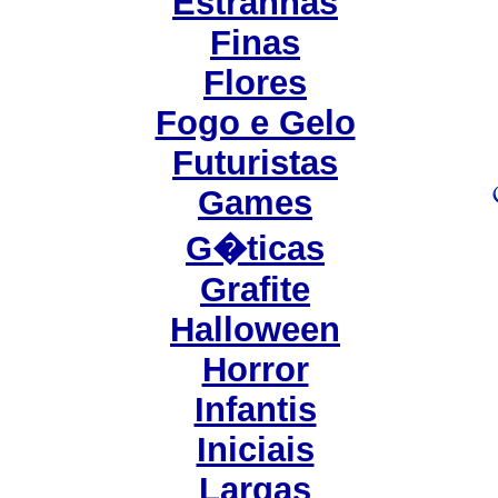
Estranhas
Finas
Flores
Fogo e Gelo
Futuristas
Games
G�ticas
Grafite
Halloween
Horror
Infantis
Iniciais
Largas