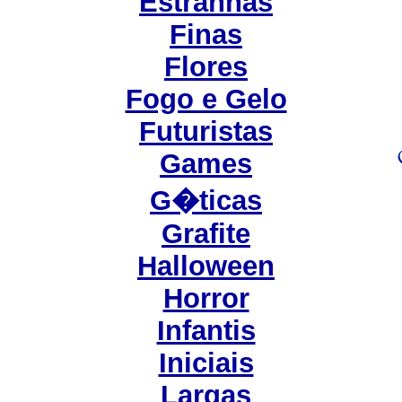
Estranhas
Finas
Flores
Fogo e Gelo
Futuristas
Games
G�ticas
Grafite
Halloween
Horror
Infantis
Iniciais
Largas