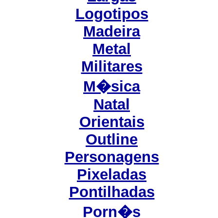
Logotipos
Madeira
Metal
Militares
M�sica
Natal
Orientais
Outline
Personagens
Pixeladas
Pontilhadas
Porn�s