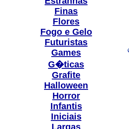
Estranhas
Finas
Flores
Fogo e Gelo
Futuristas
Games
G�ticas
Grafite
Halloween
Horror
Infantis
Iniciais
Largas