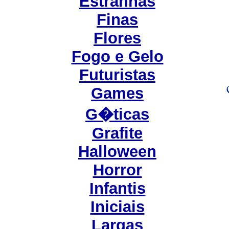
Estranhas
Finas
Flores
Fogo e Gelo
Futuristas
Games
G�ticas
Grafite
Halloween
Horror
Infantis
Iniciais
Largas