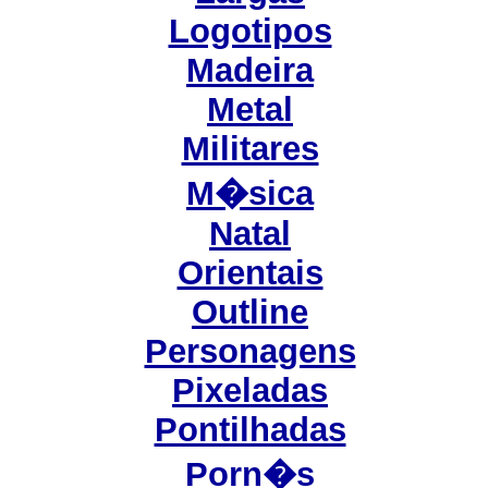
Logotipos
Madeira
Metal
Militares
M�sica
Natal
Orientais
Outline
Personagens
Pixeladas
Pontilhadas
Porn�s