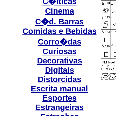
C�lticas
Cinema
C�d. Barras
Comidas e Bebidas
Corro�das
Curiosas
Decorativas
Digitais
Distorcidas
Escrita manual
Esportes
Estrangeiras