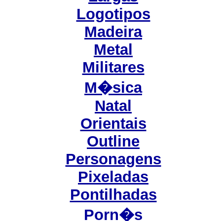
Logotipos
Madeira
Metal
Militares
M�sica
Natal
Orientais
Outline
Personagens
Pixeladas
Pontilhadas
Porn�s