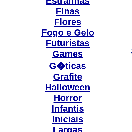
Estranhas
Finas
Flores
Fogo e Gelo
Futuristas
Games
G�ticas
Grafite
Halloween
Horror
Infantis
Iniciais
Largas