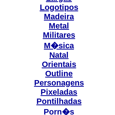
Logotipos
Madeira
Metal
Militares
M�sica
Natal
Orientais
Outline
Personagens
Pixeladas
Pontilhadas
Porn�s