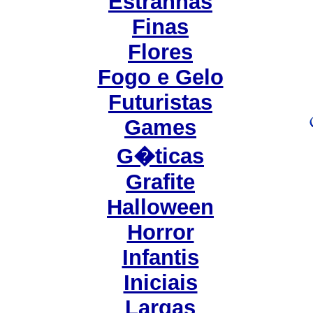
Estranhas
Finas
Flores
Fogo e Gelo
Futuristas
Games
G�ticas
Grafite
Halloween
Horror
Infantis
Iniciais
Largas