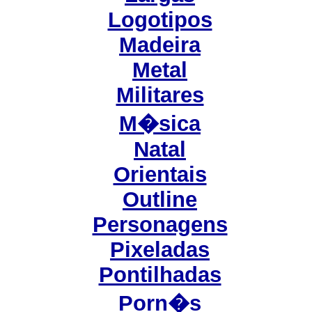
Logotipos
Madeira
Metal
Militares
M�sica
Natal
Orientais
Outline
Personagens
Pixeladas
Pontilhadas
Porn�s