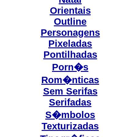
Orientais
Outline
Personagens
Pixeladas
Pontilhadas
Porn�s
Rom�nticas
Sem Serifas
Serifadas
S�mbolos
Texturizadas