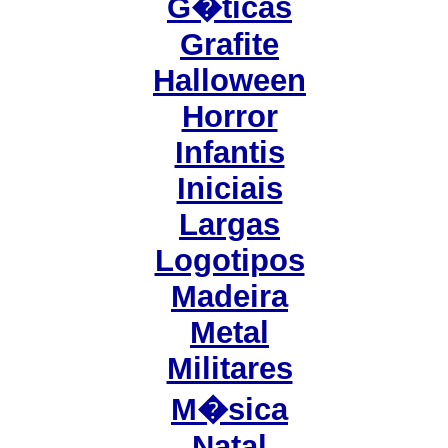
G�ticas
Grafite
Halloween
Horror
Infantis
Iniciais
Largas
Logotipos
Madeira
Metal
Militares
M�sica
Natal