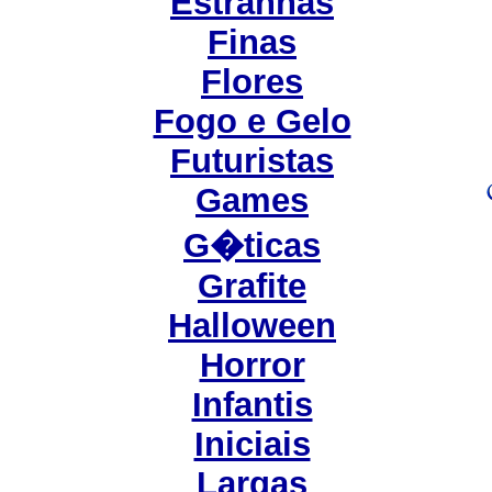
Estranhas
Finas
Flores
Fogo e Gelo
Futuristas
Games
G�ticas
Grafite
Halloween
Horror
Infantis
Iniciais
Largas