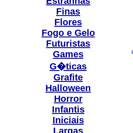
Estranhas
Finas
Flores
Fogo e Gelo
Futuristas
Games
G�ticas
Grafite
Halloween
Horror
Infantis
Iniciais
Largas