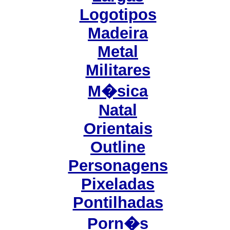
Logotipos
Madeira
Metal
Militares
M�sica
Natal
Orientais
Outline
Personagens
Pixeladas
Pontilhadas
Porn�s