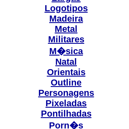
Logotipos
Madeira
Metal
Militares
M�sica
Natal
Orientais
Outline
Personagens
Pixeladas
Pontilhadas
Porn�s