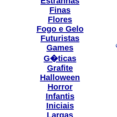
Estranhas
Finas
Flores
Fogo e Gelo
Futuristas
Games
G�ticas
Grafite
Halloween
Horror
Infantis
Iniciais
Largas