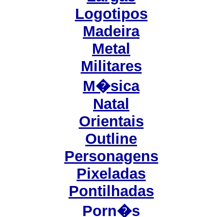
Logotipos
Madeira
Metal
Militares
M�sica
Natal
Orientais
Outline
Personagens
Pixeladas
Pontilhadas
Porn�s