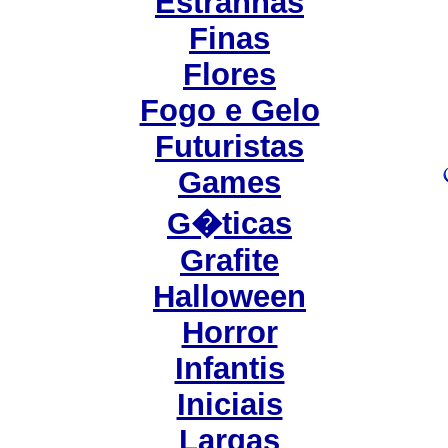
Estranhas
Finas
Flores
Fogo e Gelo
Futuristas
Games
G�ticas
Grafite
Halloween
Horror
Infantis
Iniciais
Largas