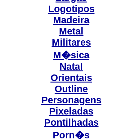
Logotipos
Madeira
Metal
Militares
M�sica
Natal
Orientais
Outline
Personagens
Pixeladas
Pontilhadas
Porn�s