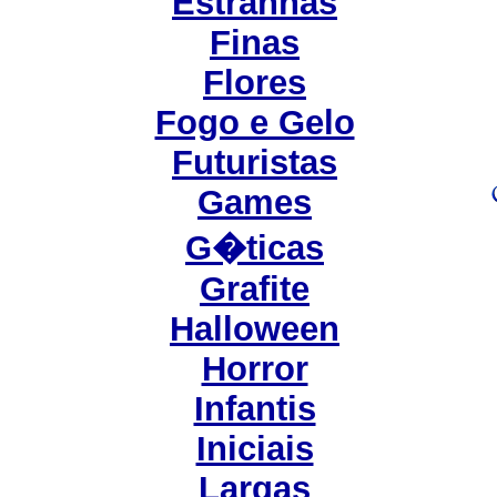
Estranhas
Finas
Flores
Fogo e Gelo
Futuristas
Games
G�ticas
Grafite
Halloween
Horror
Infantis
Iniciais
Largas