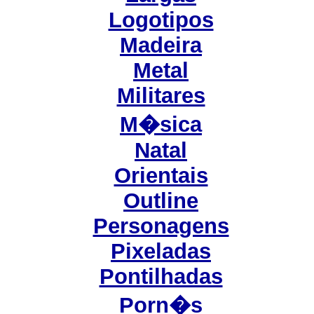
Logotipos
Madeira
Metal
Militares
M�sica
Natal
Orientais
Outline
Personagens
Pixeladas
Pontilhadas
Porn�s