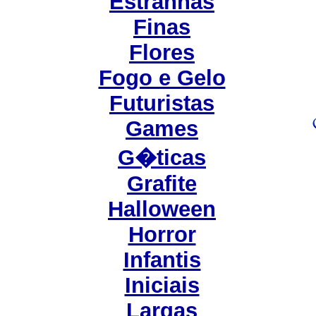
Estranhas
Finas
Flores
Fogo e Gelo
Futuristas
Games
G�ticas
Grafite
Halloween
Horror
Infantis
Iniciais
Largas