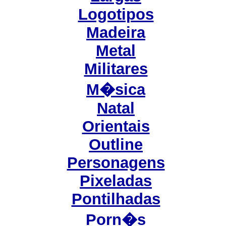
Logotipos
Madeira
Metal
Militares
M�sica
Natal
Orientais
Outline
Personagens
Pixeladas
Pontilhadas
Porn�s