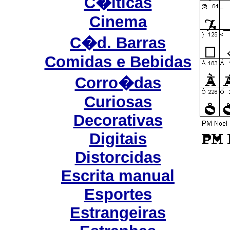
C�lticas
Cinema
C�d. Barras
Comidas e Bebidas
Corro�das
Curiosas
Decorativas
Digitais
Distorcidas
Escrita manual
Esportes
Estrangeiras