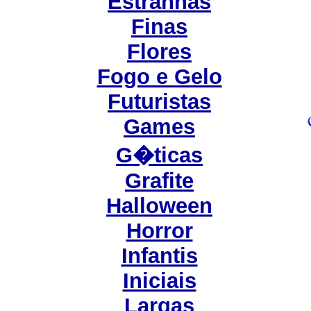
Estranhas
Finas
Flores
Fogo e Gelo
Futuristas
Games
G�ticas
Grafite
Halloween
Horror
Infantis
Iniciais
Largas