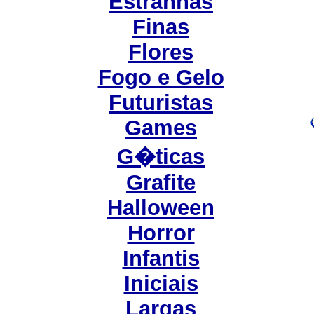
Estranhas
Finas
Flores
Fogo e Gelo
Futuristas
Games
G�ticas
Grafite
Halloween
Horror
Infantis
Iniciais
Largas