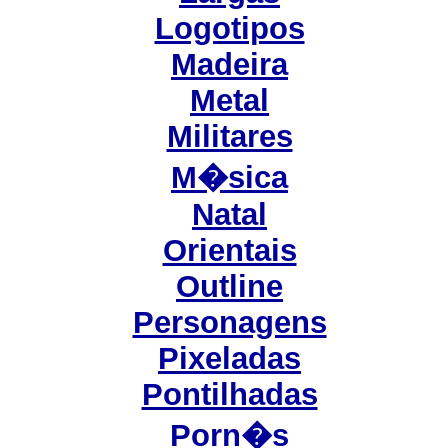
Logotipos
Madeira
Metal
Militares
M�sica
Natal
Orientais
Outline
Personagens
Pixeladas
Pontilhadas
Porn�s