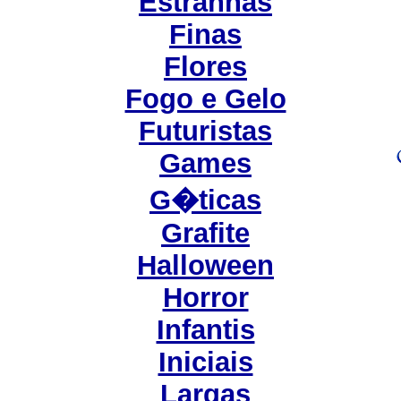
Estranhas
Finas
Flores
Fogo e Gelo
Futuristas
Games
G�ticas
Grafite
Halloween
Horror
Infantis
Iniciais
Largas