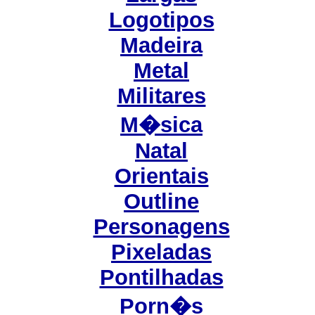
Logotipos
Madeira
Metal
Militares
M�sica
Natal
Orientais
Outline
Personagens
Pixeladas
Pontilhadas
Porn�s