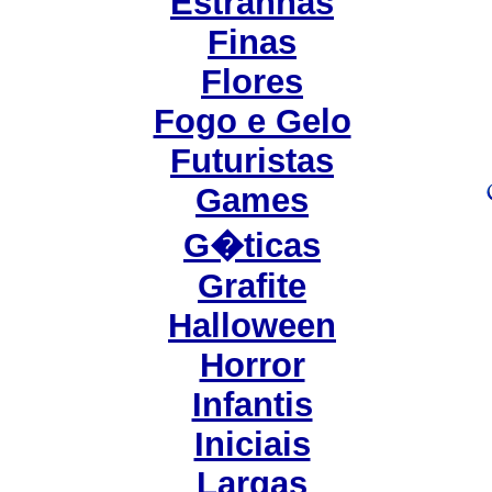
Estranhas
Finas
Flores
Fogo e Gelo
Futuristas
Games
G�ticas
Grafite
Halloween
Horror
Infantis
Iniciais
Largas