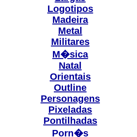
Logotipos
Madeira
Metal
Militares
M�sica
Natal
Orientais
Outline
Personagens
Pixeladas
Pontilhadas
Porn�s