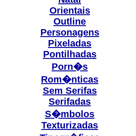
Orientais
Outline
Personagens
Pixeladas
Pontilhadas
Porn�s
Rom�nticas
Sem Serifas
Serifadas
S�mbolos
Texturizadas