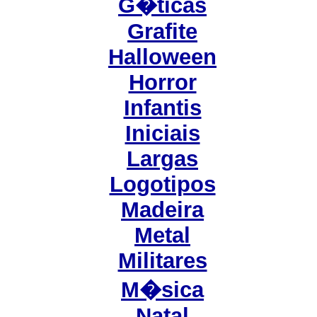
G�ticas
Grafite
Halloween
Horror
Infantis
Iniciais
Largas
Logotipos
Madeira
Metal
Militares
M�sica
Natal