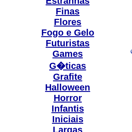
Estranhas
Finas
Flores
Fogo e Gelo
Futuristas
Games
G�ticas
Grafite
Halloween
Horror
Infantis
Iniciais
Largas