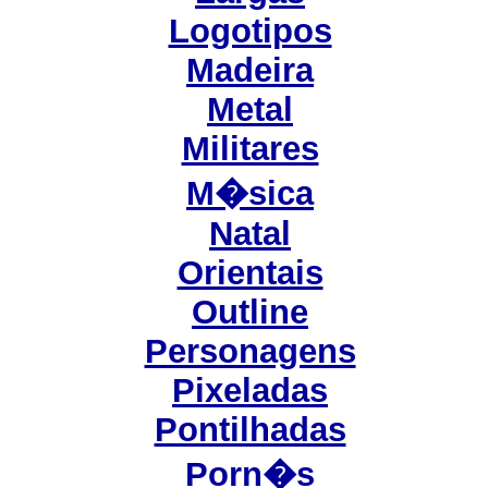
Logotipos
Madeira
Metal
Militares
M�sica
Natal
Orientais
Outline
Personagens
Pixeladas
Pontilhadas
Porn�s