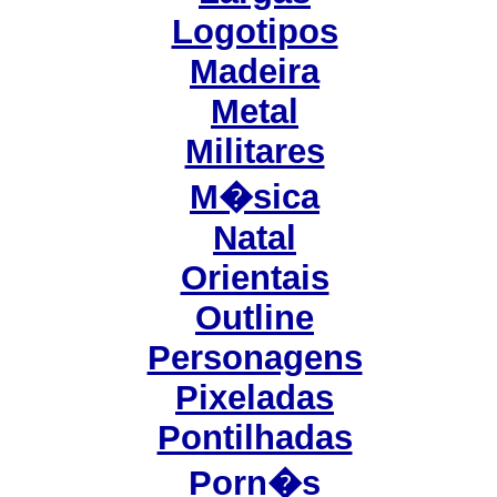
Logotipos
Madeira
Metal
Militares
M�sica
Natal
Orientais
Outline
Personagens
Pixeladas
Pontilhadas
Porn�s