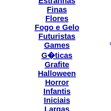
Estranhas
Finas
Flores
Fogo e Gelo
Futuristas
Games
G�ticas
Grafite
Halloween
Horror
Infantis
Iniciais
Largas