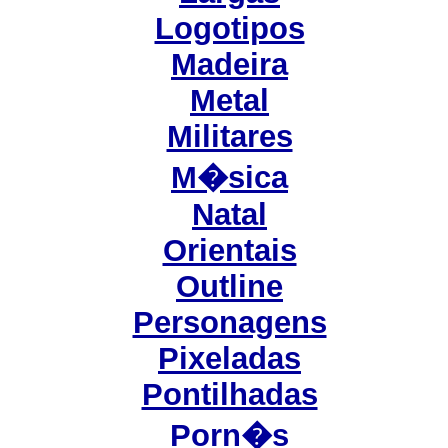
Logotipos
Madeira
Metal
Militares
M�sica
Natal
Orientais
Outline
Personagens
Pixeladas
Pontilhadas
Porn�s