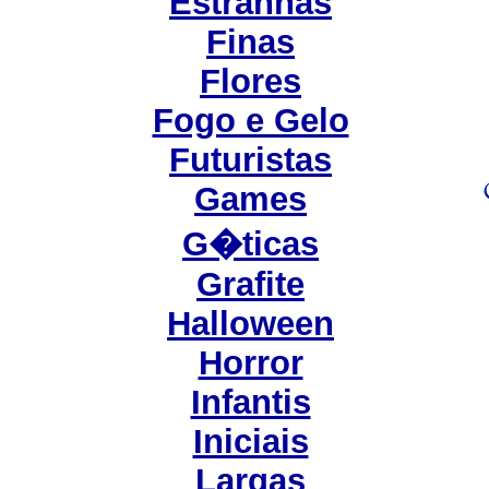
Estranhas
Finas
Flores
Fogo e Gelo
Futuristas
Games
G�ticas
Grafite
Halloween
Horror
Infantis
Iniciais
Largas