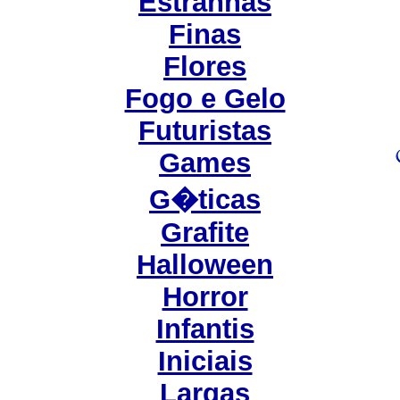
Estranhas
Finas
Flores
Fogo e Gelo
Futuristas
Games
G�ticas
Grafite
Halloween
Horror
Infantis
Iniciais
Largas