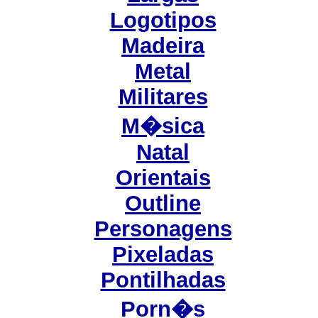
Logotipos
Madeira
Metal
Militares
M�sica
Natal
Orientais
Outline
Personagens
Pixeladas
Pontilhadas
Porn�s