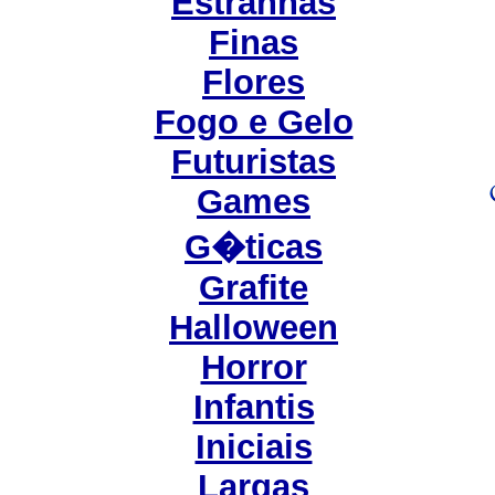
Estranhas
Finas
Flores
Fogo e Gelo
Futuristas
Games
G�ticas
Grafite
Halloween
Horror
Infantis
Iniciais
Largas