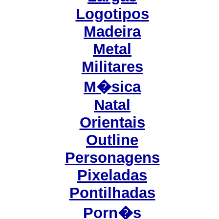
Logotipos
Madeira
Metal
Militares
M�sica
Natal
Orientais
Outline
Personagens
Pixeladas
Pontilhadas
Porn�s