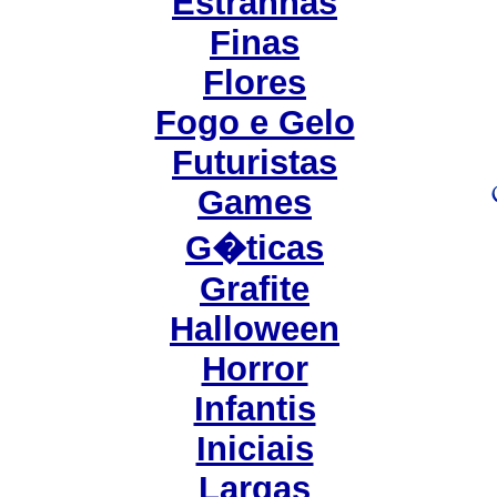
Estranhas
Finas
Flores
Fogo e Gelo
Futuristas
Games
G�ticas
Grafite
Halloween
Horror
Infantis
Iniciais
Largas