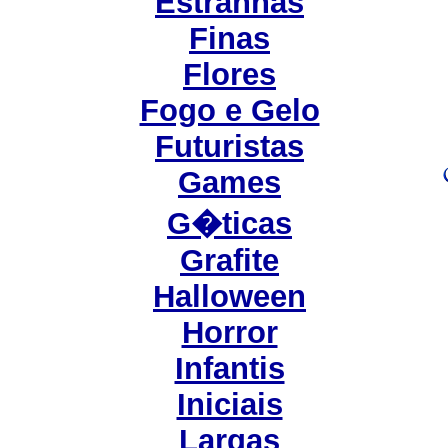
Estranhas
Finas
Flores
Fogo e Gelo
Futuristas
Games
G�ticas
Grafite
Halloween
Horror
Infantis
Iniciais
Largas