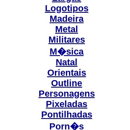
Logotipos
Madeira
Metal
Militares
M�sica
Natal
Orientais
Outline
Personagens
Pixeladas
Pontilhadas
Porn�s