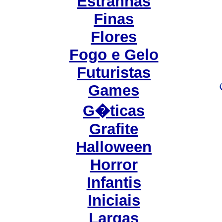
Estranhas
Finas
Flores
Fogo e Gelo
Futuristas
Games
G�ticas
Grafite
Halloween
Horror
Infantis
Iniciais
Largas