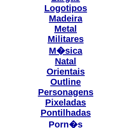
Logotipos
Madeira
Metal
Militares
M�sica
Natal
Orientais
Outline
Personagens
Pixeladas
Pontilhadas
Porn�s