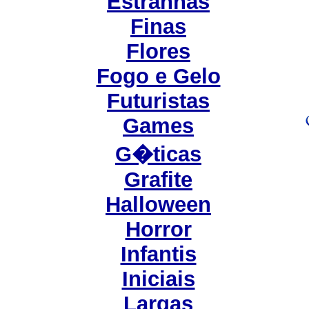
Estranhas
Finas
Flores
Fogo e Gelo
Futuristas
Games
G�ticas
Grafite
Halloween
Horror
Infantis
Iniciais
Largas