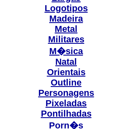
Logotipos
Madeira
Metal
Militares
M�sica
Natal
Orientais
Outline
Personagens
Pixeladas
Pontilhadas
Porn�s