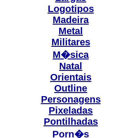
Logotipos
Madeira
Metal
Militares
M�sica
Natal
Orientais
Outline
Personagens
Pixeladas
Pontilhadas
Porn�s