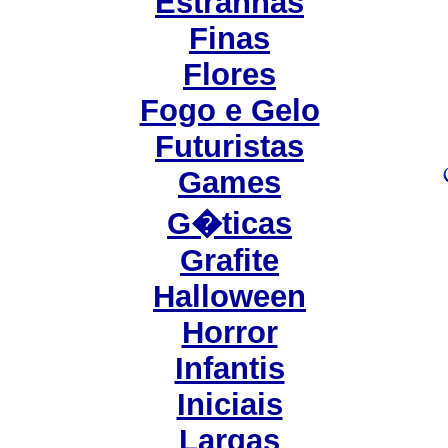
Estranhas
Finas
Flores
Fogo e Gelo
Futuristas
Games
G�ticas
Grafite
Halloween
Horror
Infantis
Iniciais
Largas