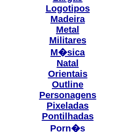
Logotipos
Madeira
Metal
Militares
M�sica
Natal
Orientais
Outline
Personagens
Pixeladas
Pontilhadas
Porn�s