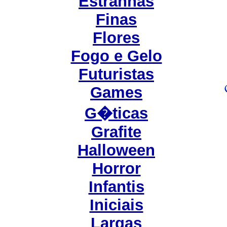
Estranhas
Finas
Flores
Fogo e Gelo
Futuristas
Games
G�ticas
Grafite
Halloween
Horror
Infantis
Iniciais
Largas