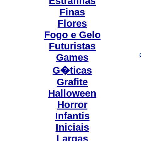
Estranhas
Finas
Flores
Fogo e Gelo
Futuristas
Games
G�ticas
Grafite
Halloween
Horror
Infantis
Iniciais
Largas