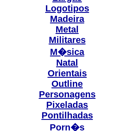
Logotipos
Madeira
Metal
Militares
M�sica
Natal
Orientais
Outline
Personagens
Pixeladas
Pontilhadas
Porn�s