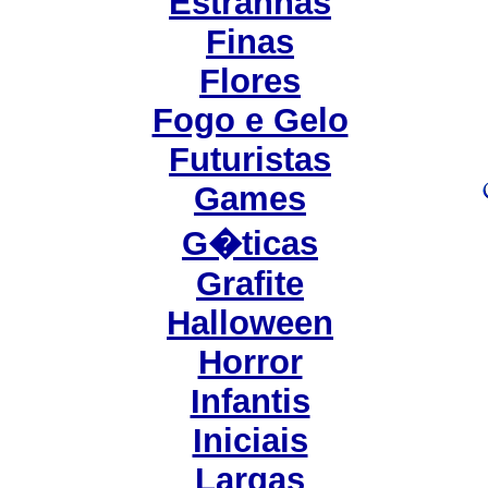
Estranhas
Finas
Flores
Fogo e Gelo
Futuristas
Games
G�ticas
Grafite
Halloween
Horror
Infantis
Iniciais
Largas