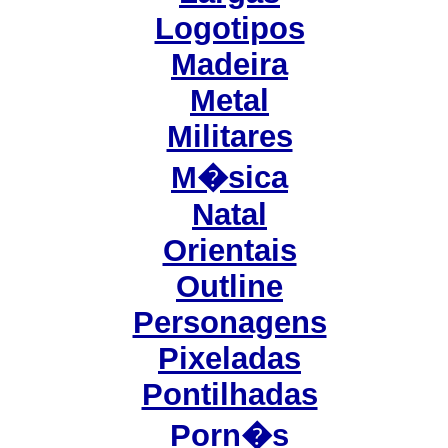
Logotipos
Madeira
Metal
Militares
M�sica
Natal
Orientais
Outline
Personagens
Pixeladas
Pontilhadas
Porn�s