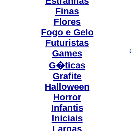
Estranhas
Finas
Flores
Fogo e Gelo
Futuristas
Games
G�ticas
Grafite
Halloween
Horror
Infantis
Iniciais
Largas