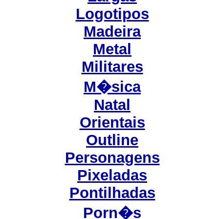
Logotipos
Madeira
Metal
Militares
M�sica
Natal
Orientais
Outline
Personagens
Pixeladas
Pontilhadas
Porn�s