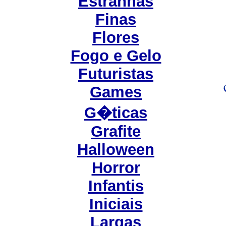
Estranhas
Finas
Flores
Fogo e Gelo
Futuristas
Games
G�ticas
Grafite
Halloween
Horror
Infantis
Iniciais
Largas