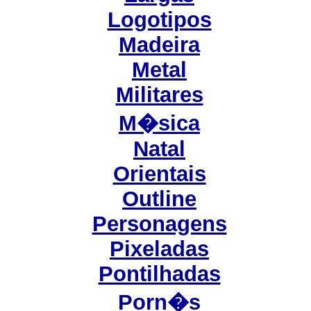
Logotipos
Madeira
Metal
Militares
M�sica
Natal
Orientais
Outline
Personagens
Pixeladas
Pontilhadas
Porn�s