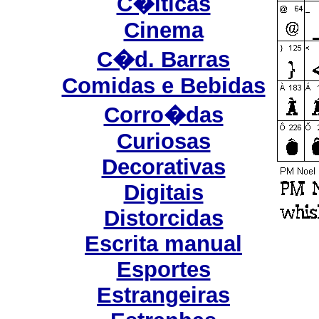
C�lticas
Cinema
C�d. Barras
Comidas e Bebidas
Corro�das
Curiosas
Decorativas
Digitais
Distorcidas
Escrita manual
Esportes
Estrangeiras