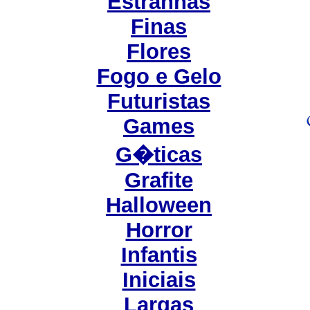
Estranhas
Finas
Flores
Fogo e Gelo
Futuristas
Games
G�ticas
Grafite
Halloween
Horror
Infantis
Iniciais
Largas