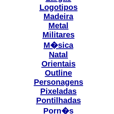
Logotipos
Madeira
Metal
Militares
M�sica
Natal
Orientais
Outline
Personagens
Pixeladas
Pontilhadas
Porn�s