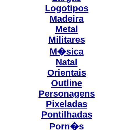
Logotipos
Madeira
Metal
Militares
M�sica
Natal
Orientais
Outline
Personagens
Pixeladas
Pontilhadas
Porn�s