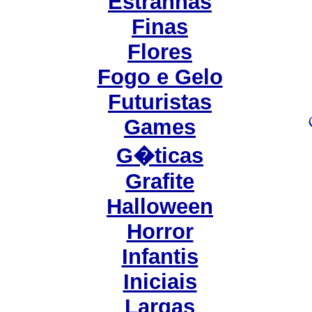
Estranhas
Finas
Flores
Fogo e Gelo
Futuristas
Games
G�ticas
Grafite
Halloween
Horror
Infantis
Iniciais
Largas