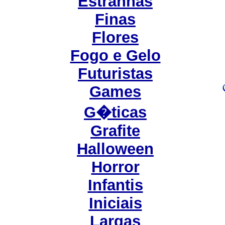
Estranhas
Finas
Flores
Fogo e Gelo
Futuristas
Games
G�ticas
Grafite
Halloween
Horror
Infantis
Iniciais
Largas