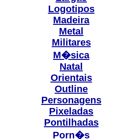
Logotipos
Madeira
Metal
Militares
M�sica
Natal
Orientais
Outline
Personagens
Pixeladas
Pontilhadas
Porn�s