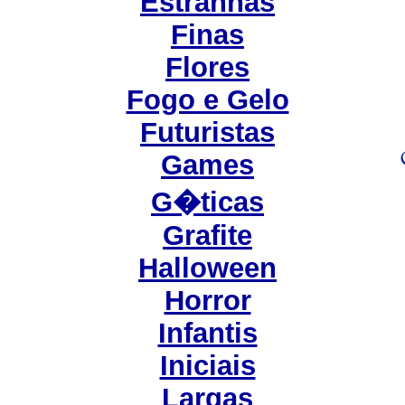
Estranhas
Finas
Flores
Fogo e Gelo
Futuristas
Games
G�ticas
Grafite
Halloween
Horror
Infantis
Iniciais
Largas