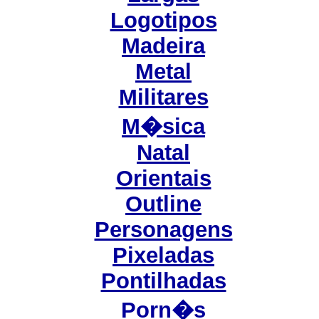
Logotipos
Madeira
Metal
Militares
M�sica
Natal
Orientais
Outline
Personagens
Pixeladas
Pontilhadas
Porn�s